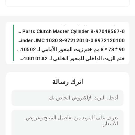
كبل الفرامل وقوف السيارات MAMUR لقطع غيار السيارات JMC 1030 1040 1031 1032 3508200A2 JMC
أسطوانة عجلة الفرامل اليسرى الأمامية لـ ISUZU NKR NHR JMC 1030 8-97179358-0
جولة في المعمل
8-97048567-0 ISUZU Clutch Parts Clutch Master Cylinder لـ ISUZU NKR JAC JMC 1030
ISUZU NKR NHR Clutch Slave Cylinder JMC 1030 8-97212010-0 8972120100
رقابة جودة
90 * 73 * 8 مم ختم زيت المحور الأمامي لـ ISUZU NKR JMC 1030 8-94248117-1 300010502
ختم الزيت الداخلي للمحور الخلفي لـ ISUZU NKR JMC 1030 8-94336314-0 8943363140 2400101A2
اتصل بنا
ختم الزيت الخارجي للمحور الخلفي لـ ISUZU NKR JMC 1040 8-94336315-2 2400107A2
مامور عجلة الترباس ل JMC 1040 1041 1042 1043 310310212 310310602 JMC قطع غيار السيارات
اطلب اقتباس
رابط التحكم في المحرك MAMUR ASM لـ ISUZU NKR JMC 8-94121865-0 8941218650 1108100A
اترك رسالة
رابط التحكم في محرك MAMUR ASM لـ ISUZU NKR JAC 1040 8-97859100-0 8978591000
8-97859518-2 1108040E0 رابط التحكم في المحرك ASM لقطع غيار الشاحنات ISUZU NKR JAC
قطع غيار السيارات الشاحنة
3507010D800 JAC Spare Parts Parking Brake Assembly لـ JAC 1040 1048
M-3990 ISUZU أجزاء الهيكل الخلفي مجموعة المحرك النهائي لـ ISUZU NPR JAC 1040
قطع غيار شاحنة ايسوزو
مجموعة تروس الحركة الخلفية النهائية من MAMUR لـ JAC 1040 6700 FOTON AL1069 2402040-7: 39
ISUZU JMC JAC Propeller Shaft Yoke ASM 8-94258888-0 2202020N59
أجزاء محرك ايسوزو