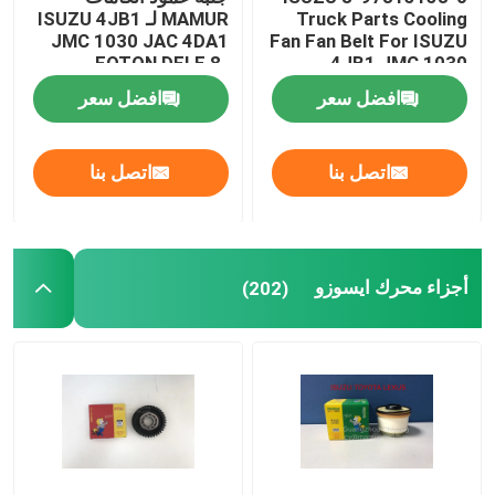
Truck Parts Cooling
MAMUR لـ ISUZU 4JB1
JMC 1030 JAC 4DA1
Fan Fan Belt For ISUZU
FOTON DFLE 8-
4JB1 JMC 1030
97378148-0
افضل سعر
افضل سعر
اتصل بنا
اتصل بنا
أجزاء محرك ايسوزو
(202)