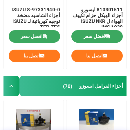
810301511 ايسوزو
8-97331940-0 ISUZU
أجزاء الهيكل حزام تكييف
أجزاء الشاسيه مضخة
الهواء ل ISUZU NKR
توجيه كهربائية لـ ISUZU
TFR TFS
JMC 1030
افضل سعر
افضل سعر
اتصل بنا
اتصل بنا
أجزاء الفرامل ايسوزو
(70)