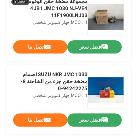
مجموعة مضخة حقن الوقود ISUZU
4JB1 JMC 1030 NJ-VE4
11F1900LNJ03
MOQ：1 جهاز كمبيوتر شخصى
افضل سعر
اتصل بنا
ISUZU NKR JMC 1030 صمام
مضخة حقن جزء من الشاحنة 8-
94242275-0
MOQ：1 جهاز كمبيوتر شخصى
افضل سعر
اتصل بنا