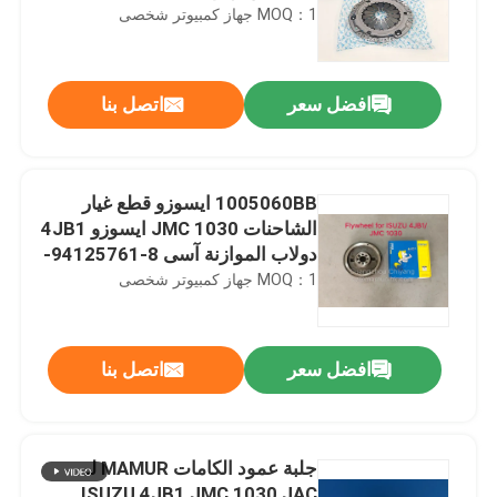
MOQ：1 جهاز كمبيوتر شخصى
افضل سعر
اتصل بنا
1005060BB ايسوزو قطع غيار
الشاحنات JMC 1030 ايسوزو 4JB1
دولاب الموازنة آسى 8-94125761-
4
MOQ：1 جهاز كمبيوتر شخصى
افضل سعر
اتصل بنا
جلبة عمود الكامات MAMUR لـ
ISUZU 4JB1 JMC 1030 JAC