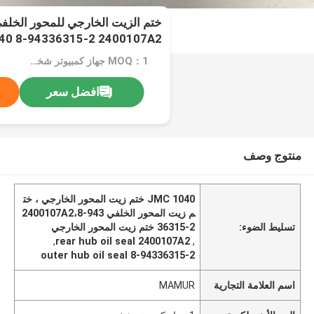
40 8-94336315-2 2400107A2
MOQ：1 جهاز كمبيوتر شخصى
افضل سعر
منتوج وصف
JMC 1040 ختم زيت المحور الخارجي ، خت
م زيت المحور الخلفي 2400107A2،8-943
تسليط الضوء:
36315-2 ختم زيت المحور الخارجي
,
rear hub oil seal 2400107A2
,
8-94336315-2 outer hub oil seal
اسم العلامة التجارية
MAMUR