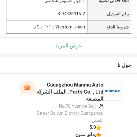
الحد الأدنى لكمية
1 جهاز كمبيوتر شخصى
رقم الموديل
8-94336315-2
شروط الدفع
L/C ، T/T ، Western Union
عرض المزيد
حول نا
Guangzhou Manma Auto
Parts Co. , Ltd. الملف الشركة
المصنعة
No.78,Yuanxia Beiji
Street,Baiyun District,Guangzhou
,الصين
5.0
يدقّق ممون