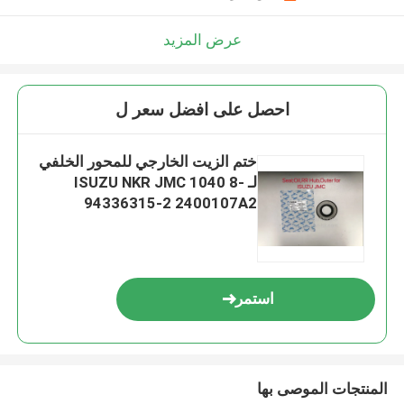
عرض المزيد
احصل على افضل سعر ل
ختم الزيت الخارجي للمحور الخلفي
لـ ISUZU NKR JMC 1040 8-
94336315-2 2400107A2
استمر
المنتجات الموصى بها