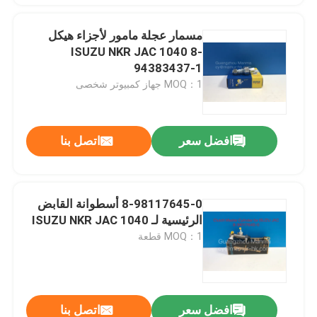
مسمار عجلة مامور لأجزاء هيكل
ISUZU NKR JAC 1040 8-
94383437-1
MOQ：1 جهاز كمبيوتر شخصى
افضل سعر
اتصل بنا
8-98117645-0 أسطوانة القابض
الرئيسية لـ ISUZU NKR JAC 1040
MOQ：1 قطعة
افضل سعر
اتصل بنا