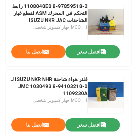
8-97859518-2 1108040E0 رابط
التحكم في المحرك ASM لقطع غيار
الشاحنات ISUZU NKR JAC
MOQ：1 جهاز كمبيوتر شخصى
افضل سعر
اتصل بنا
فلتر هواء شاحنة ISUZU NKR NHR لـ
JMC 1030493 8-94103210-0
1109230A
MOQ：1 جهاز كمبيوتر شخصى
افضل سعر
اتصل بنا