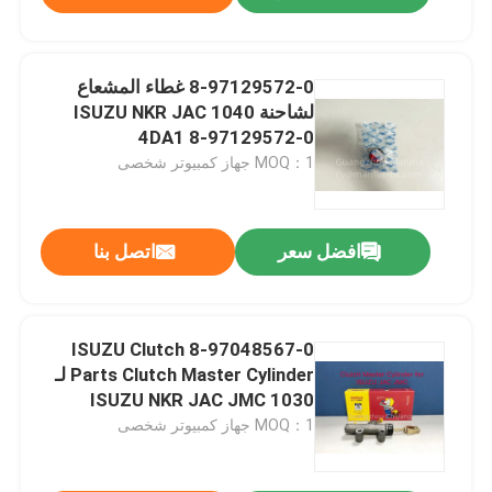
8-97129572-0 غطاء المشعاع
لشاحنة ISUZU NKR JAC 1040
4DA1 8-97129572-0
MOQ：1 جهاز كمبيوتر شخصى
افضل سعر
اتصل بنا
8-97048567-0 ISUZU Clutch
Parts Clutch Master Cylinder لـ
ISUZU NKR JAC JMC 1030
MOQ：1 جهاز كمبيوتر شخصى