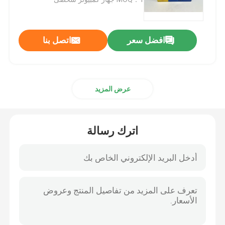
أجزاء الهيكل ايسوزو
افضل سعر
اتصل بنا
أجزاء الفرامل ايسوزو
عرض المزيد
أجزاء القابض ايسوزو
قطع غيار علبة التروس ايسوزو
اترك رسالة
قطع غيار السيارات JMC
قطع غيار جاك
بطانة اسطوانة المحرك