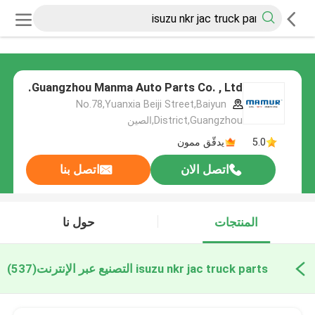
Guangzhou Manma Auto Parts Co. , Ltd.
No.78,Yuanxia Beiji Street,Baiyun
District,Guangzhou,الصين
5.0
يدقّق ممون
اتصل الان
اتصل بنا
المنتجات
حول نا
isuzu nkr jac truck parts التصنيع عبر الإنترنت
(537)