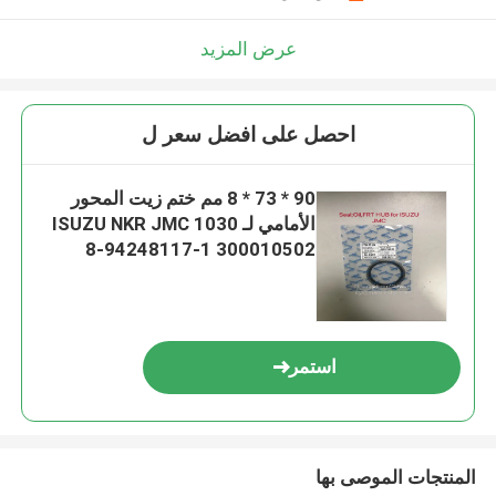
عرض المزيد
احصل على افضل سعر ل
90 * 73 * 8 مم ختم زيت المحور
الأمامي لـ ISUZU NKR JMC 1030
8-94248117-1 300010502
استمر
المنتجات الموصى بها