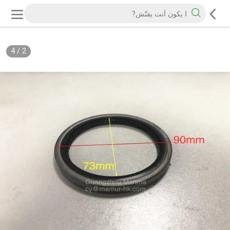
4
/
2