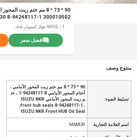
30 8-94248117-1 300010502
MOQ：1 جهاز كمبيوتر شخصى
افضل سعر
منتوج وصف
90 * 73 * 8 مم ختم زيت المحور الأمامي ،
أختام المحور الأمامي 8-94248117-1 ، خت
تسليط الضوء:
م زيت المحور الأمامي ISUZU NKR
,
front hub seals 8-94248117-1
,
ISUZU NKR Front HUB Oil Seal
اسم العلامة التجارية
MAMUR