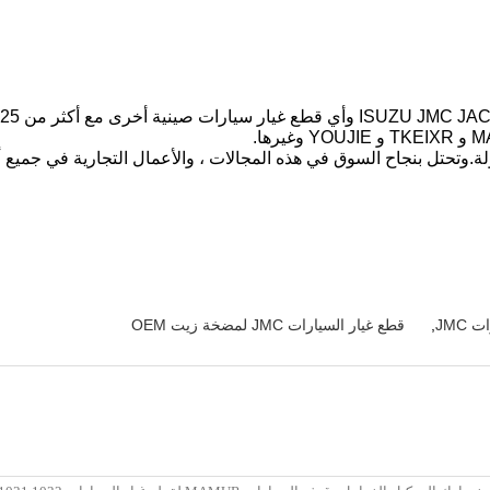
JMC
,
قطع غيار السيارات JMC لمضخة زيت OEM