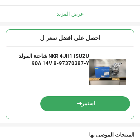
عرض المزيد
احصل على افضل سعر ل
NKR 4JH1 ISUZU شاحنة المولد
90A 14V 8-97370387-Y
استمر
المنتجات الموصى بها