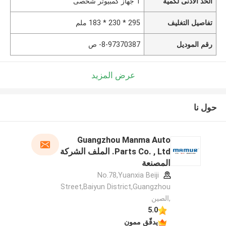
الحد الأدنى لكمية
1 جهاز كمبيوتر شخصى
تفاصيل التغليف
295 * 230 * 183 ملم
رقم الموديل
8-97370387- ص
عرض المزيد
حول نا
Guangzhou Manma Auto
Parts Co. , Ltd. الملف الشركة
المصنعة
No.78,Yuanxia Beiji
Street,Baiyun District,Guangzhou
,الصين
5.0
يدقّق ممون