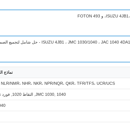
نماذج ال
 NLR/NMR، NHR، NKR، NPR/NQR، QKR، TFR/TFS، UCR/UCS
JMC 1030, 1040, التقاط 1020, فورد ترانزيت
040