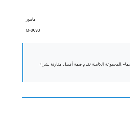
مامور
M-8693
مام.المجموعة الكاملة تقدم قيمة أفضل مقارنة بشراء