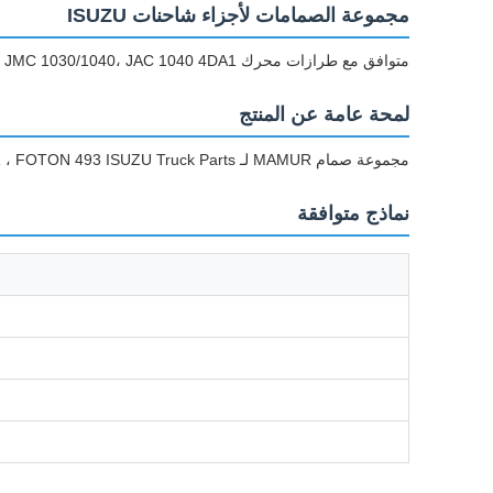
مجموعة الصمامات لأجزاء شاحنات ISUZU
متوافق مع طرازات محرك ISUZU 4JB1، JMC 1030/1040، JAC 1040 4DA1، و FOTON 493
لمحة عامة عن المنتج
مجموعة صمام MAMUR لـ ISUZU 4JB1 ، JMC 1030/1040 ، JAC 1040 4DA1 ، FOTON 493 ISUZU Truck Parts - حل شامل لتجميع الصمامات
نماذج متوافقة