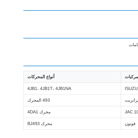
مركبات
أنواع المحركات
4JB1، 4JB1T، 4JB1NA
ISUZU
493 المحرك
JAC 1
محرك 4DA1
فوتون
محرك BJ493