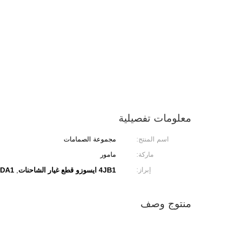
معلومات تفصيلية
اسم المنتج:
مجموعة الصمامات
ماركة:
مامور
إبراز:
4JB1 ايسوزو قطع غيار الشاحنات
4DA1 ايسوزو قطع غيار ال
,
منتوج وصف