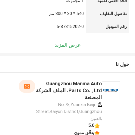
الحد الأدنى لكمية
1 مجموعة
تفاصيل التغليف
540 * 30 * 300 مم
رقم الموديل
5-87815202-0
عرض المزيد
حول نا
Guangzhou Manma Auto
Parts Co. , Ltd. الملف الشركة
المصنعة
No.78,Yuanxia Beiji
Street,Baiyun District,Guangzhou
,الصين
5.0
يدقّق ممون