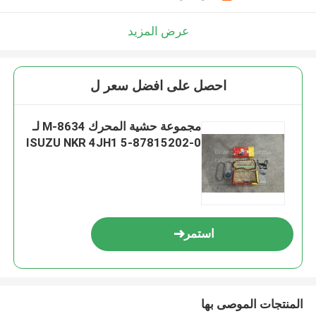
عرض المزيد
احصل على افضل سعر ل
مجموعة حشية المحرك M-8634 لـ
ISUZU NKR 4JH1 5-87815202-0
استمر
المنتجات الموصى بها