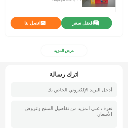
أجزاء الهيكل ايسوزو
افضل سعر
اتصل بنا
أجزاء الفرامل ايسوزو
عرض المزيد
أجزاء القابض ايسوزو
قطع غيار علبة التروس ايسوزو
اترك رسالة
قطع غيار السيارات JMC
قطع غيار جاك
بطانة اسطوانة المحرك