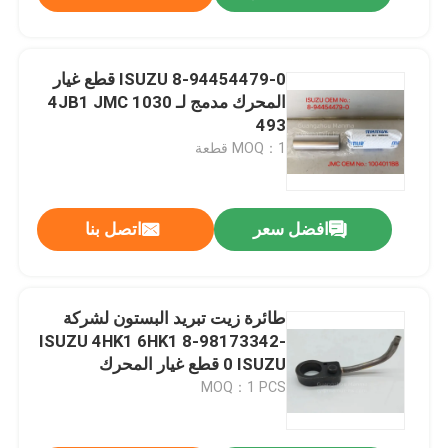
8-94454479-0 ISUZU قطع غيار
المحرك مدمج لـ 4JB1 JMC 1030
493
MOQ：1 قطعة
افضل سعر
اتصل بنا
طائرة زيت تبريد البستون لشركة
ISUZU 4HK1 6HK1 8-98173342-
0 ISUZU قطع غيار المحرك
MOQ：1 PCS