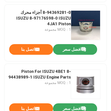
8-94369281-0 أجزاء محرك
ISUZU 8-97176598-0 ISUZU
4JA1 Piston
MOQ：1 مجموعة
افضل سعر
اتصل بنا
Piston For ISUZU 4BE1 8-
94438989-1 ISUZU Engine Parts
MOQ：1 مجموعة
افضل سعر
اتصل بنا