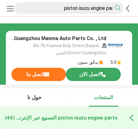
Guangzhou Manma Auto Parts Co. , Ltd.
No.78,Yuanxia Beiji Street,Baiyun
District,Guangzhou,الصين
5.0
يدقّق ممون
اتصل الان
اتصل بنا
المنتجات
حول نا
piston isuzu engine parts التصنيع عبر الإنترنت
(44)