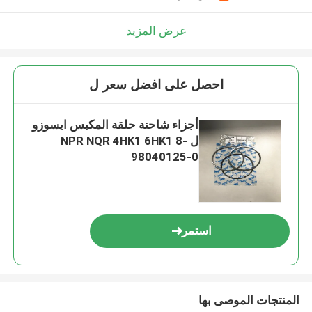
عرض المزيد
احصل على افضل سعر ل
أجزاء شاحنة حلقة المكبس ايسوزو
ل NPR NQR 4HK1 6HK1 8-
98040125-0
استمر
المنتجات الموصى بها