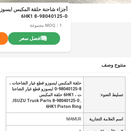
6HK1 8-98040125-0
MOQ：1 مجموعة
افضل سعر
منتوج وصف
حلقة المكبس ايسوزو قطع غيار الشاحنات ،
8-98040125-0 ايسوزو قطع غيار الشاحنا
تسليط الضوء:
ت ، 6HK1 حلقة المكبس
,
8-98040125-0 ISUZU Truck Parts
,
6HK1 Piston Ring
اسم العلامة التجارية
MAMUR