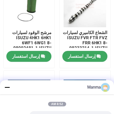
جولة في المعمل
رقابة جودة
الشعاع الكاميري لسيارات
مرشح الوقود لسيارات
ISUZU 4HK1 6HK1
ISUZU FVR FTR FVZ
6WF1 6WG1 8-
FRR 6HK1 8-
اتصل بنا
98092481-1 ISUZU
98233214-1 ISUZU
قطاعات شاحنات
إرسال استفسار
إرسال استفسار
اطلب اقتباس
قطع غيار السيارات الشاحنة
Manma
قطع غيار شاحنة ايسوزو
8:52 AM
أجزاء محرك ايسوزو