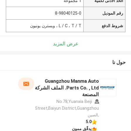
الحد الأدنى لكمية
1 مجموعة
رقم الموديل
8-98040125-0
شروط الدفع
L / C ، T / T ، ويسترن يونيون
عرض المزيد
حول نا
Guangzhou Manma Auto
Parts Co. , Ltd. الملف الشركة
المصنعة
No.78,Yuanxia Beiji
Street,Baiyun District,Guangzhou
,الصين
5.0
يدقّق ممون