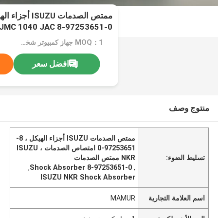
JMC 1040 JAC 8-97253651-0
MOQ：1 جهاز كمبيوتر شخصى
افضل سعر
منتوج وصف
ممتص الصدمات ISUZU أجزاء الهيكل ، 8-
97253651-0 امتصاص الصدمات ، ISUZU
تسليط الضوء:
NKR ممتص الصدمات
,
8-97253651-0 Shock Absorber
,
ISUZU NKR Shock Absorber
اسم العلامة التجارية
MAMUR