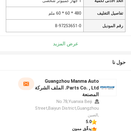
الحد الأدنى لكمية
1 جهاز كمبيوتر شخصى
تفاصيل التغليف
480 * 60 * 60 ملم
رقم الموديل
8-97253651-0
عرض المزيد
حول نا
Guangzhou Manma Auto
Parts Co. , Ltd. الملف الشركة
المصنعة
No.78,Yuanxia Beiji
Street,Baiyun District,Guangzhou
,الصين
5.0
يدقّق ممون