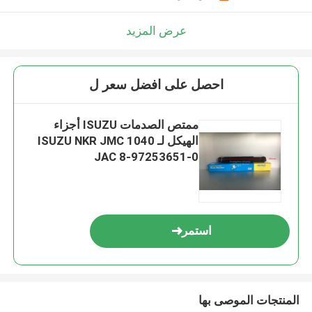
عرض المزيد
احصل على افضل سعر ل
ممتص الصدمات ISUZU أجزاء
الهيكل لـ ISUZU NKR JMC 1040
JAC 8-97253651-0
استمر
المنتجات الموصى بها