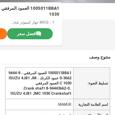
1030
MOQ：1 جهاز كمبيوتر شخصى
افضل سعر
منتوج وصف
1005011BBA1 العمود المرفقي ، 8-9444
3662-0 عمود الكرنك ، ISUZU 4JB1 JM
تسليط الضوء:
C 1030 العمود المرفقي
,
8-94443662-0 Crank shaft
,
ISUZU 4JB1 JMC 1030 Crankshaft
اسم العلامة التجارية
MAMUR