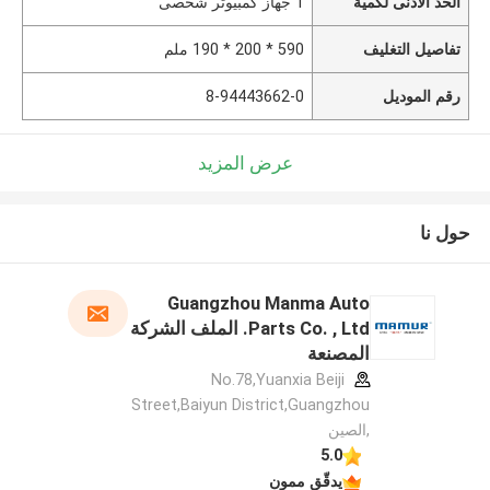
الحد الأدنى لكمية
1 جهاز كمبيوتر شخصى
تفاصيل التغليف
590 * 200 * 190 ملم
رقم الموديل
8-94443662-0
عرض المزيد
حول نا
Guangzhou Manma Auto
Parts Co. , Ltd. الملف الشركة
المصنعة
No.78,Yuanxia Beiji
Street,Baiyun District,Guangzhou
,الصين
5.0
يدقّق ممون