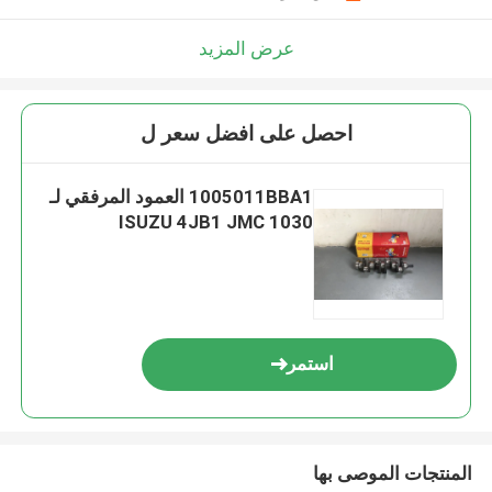
عرض المزيد
احصل على افضل سعر ل
1005011BBA1 العمود المرفقي لـ
ISUZU 4JB1 JMC 1030
استمر
المنتجات الموصى بها