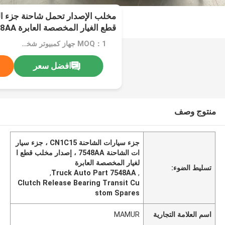
قطع الغيار المخصصة العابرة CN1C15 7548AA
MOQ：1 جهاز كمبيوتر شخصى
افضل سعر
منتوج وصف
جزء سيارات الشاحنة CN1C15 ، جزء سيار
ات الشاحنة 7548AA ، إصدار مخلب قطع ا
لغيار المخصصة العابرة
تسليط الضوء:
,
Truck Auto Part 7548AA
,
Clutch Release Bearing Transit Cu
stom Spares
اسم العلامة التجارية
MAMUR