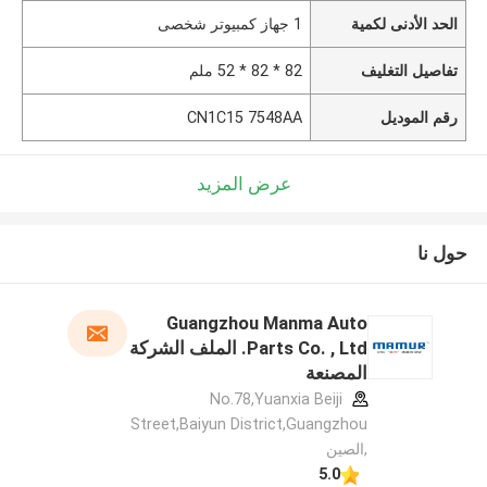
الحد الأدنى لكمية
1 جهاز كمبيوتر شخصى
تفاصيل التغليف
82 * 82 * 52 ملم
رقم الموديل
CN1C15 7548AA
عرض المزيد
حول نا
Guangzhou Manma Auto
Parts Co. , Ltd. الملف الشركة
المصنعة
No.78,Yuanxia Beiji
Street,Baiyun District,Guangzhou
,الصين
5.0