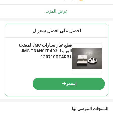
عرض المزيد
احصل على افضل سعر ل
قطع غيار سيارات JMC لمضخة
المياه لـ JMC TRANSIT 493
1307100TARB1
استمر
المنتجات الموصى بها