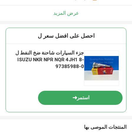
عرض المزيد
احصل على افضل سعر ل
جزء السيارات شاحنة ضخ النفط ل
ISUZU NKR NPR NQR 4JH1 8-
97385988-0
استمر
المنتجات الموصى بها