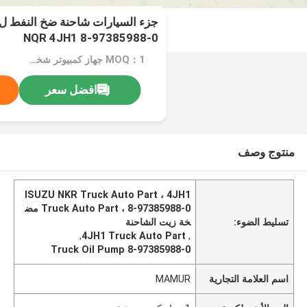
NQR 4JH1 8-97385988-0
MOQ：1 جهاز كمبيوتر شخصى
افضل سعر
منتوج وصف
ISUZU NKR Truck Auto Part ، 4JH1
Truck Auto Part ، 8-97385988-0 مض
تسليط الضوء:
خة زيت الشاحنة
,
4JH1 Truck Auto Part
,
8-97385988-0 Truck Oil Pump
اسم العلامة التجارية
MAMUR