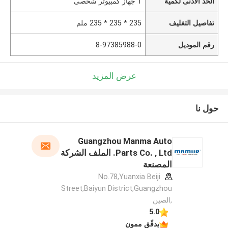
الحد الأدنى لكمية
1 جهاز كمبيوتر شخصى
تفاصيل التغليف
235 * 235 * 235 ملم
رقم الموديل
8-97385988-0
عرض المزيد
حول نا
Guangzhou Manma Auto
Parts Co. , Ltd. الملف الشركة
المصنعة
No.78,Yuanxia Beiji
Street,Baiyun District,Guangzhou
,الصين
5.0
يدقّق ممون