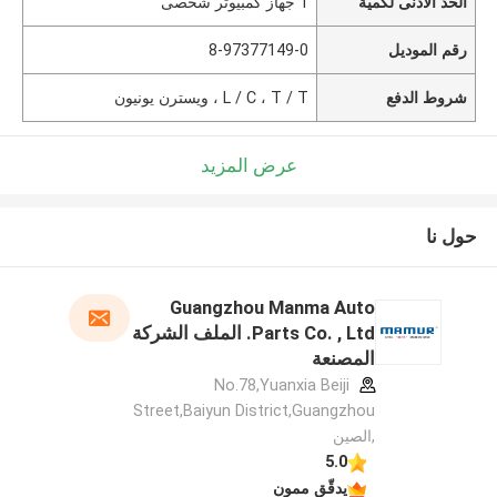
الحد الأدنى لكمية
1 جهاز كمبيوتر شخصى
رقم الموديل
8-97377149-0
شروط الدفع
L / C ، T / T ، ويسترن يونيون
عرض المزيد
حول نا
Guangzhou Manma Auto
Parts Co. , Ltd. الملف الشركة
المصنعة
No.78,Yuanxia Beiji
Street,Baiyun District,Guangzhou
,الصين
5.0
يدقّق ممون