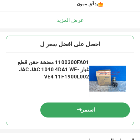
يدقّق ممون
عرض المزيد
احصل على افضل سعر ل
1100300FA01 مضخة حقن قطع
غيار JAC JAC 1040 4DA1 WF-
VE4 11F1900L002
استمر