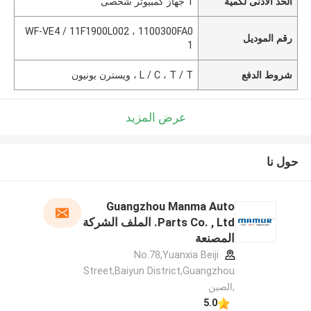
الحد الأدنى لكمية
1 جهاز كمبيوتر شخصى
WF-VE4 / 11F1900L002 ، 1100300FA0
رقم الموديل
1
شروط الدفع
L / C ، T / T ، ويسترن يونيون
عرض المزيد
حول نا
Guangzhou Manma Auto
Parts Co. , Ltd. الملف الشركة
المصنعة
No.78,Yuanxia Beiji
Street,Baiyun District,Guangzhou
,الصين
5.0