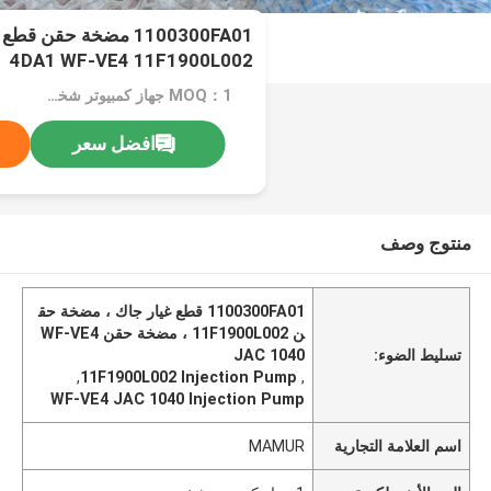
4DA1 WF-VE4 11F1900L002
MOQ：1 جهاز كمبيوتر شخصى
افضل سعر
منتوج وصف
1100300FA01 قطع غيار جاك ، مضخة حق
ن 11F1900L002 ، مضخة حقن WF-VE4
تسليط الضوء:
JAC 1040
,
11F1900L002 Injection Pump
,
WF-VE4 JAC 1040 Injection Pump
اسم العلامة التجارية
MAMUR