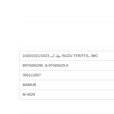
ISUZU TFR/TFS، JMC بيك أب 1020/1021/1023
8-97049429-0، 8970494290
350112007
MAMUR
M-4029