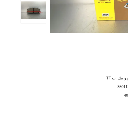
و بيك اب TF
35011