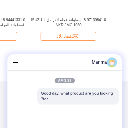
Manma
3:39 AM
Good day, what product are you looking 
for?
الاقسام
حول نا
قطع غيار السيارات الشاحنة
قطع غيار شاحنة ايسوزو