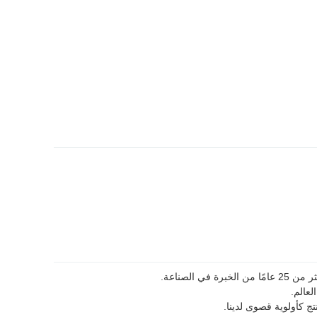
ج كأولوية قصوى لدينا.