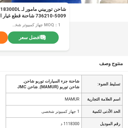
شاحن توربيني ما
736210-5009 شاحنة قطع غيار السيارات
MOQ：1 جهاز كمبيوتر شخصى
افضل سعر
منتوج وصف
شاحنة جزء السيارات توربو شاحن
,
تسليط الضوء:
شاحن توربو (MAMUR)
,
شاحن JMC
اسم العلامة التجارية
MAMUR
الحد الأدنى لكمية
1 جهاز كمبيوتر شخصى
رقم الموديل
1118300 د