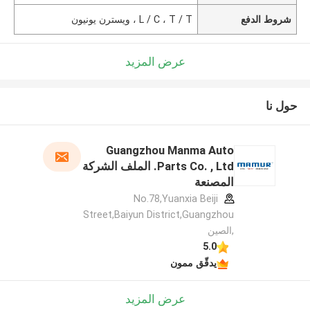
شروط الدفع
L / C ، T / T ، ويسترن يونيون
عرض المزيد
حول نا
Guangzhou Manma Auto
Parts Co. , Ltd. الملف الشركة
المصنعة
No.78,Yuanxia Beiji
Street,Baiyun District,Guangzhou
,الصين
5.0
يدقّق ممون
عرض المزيد