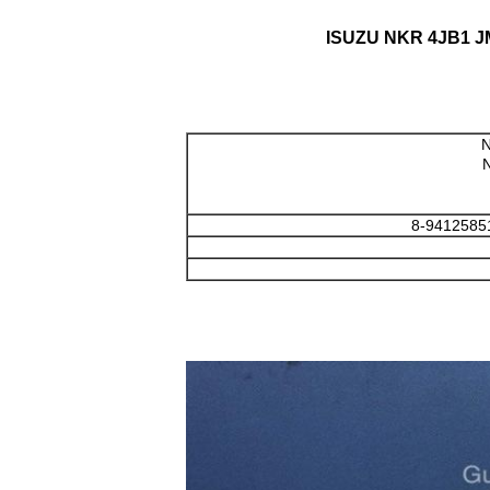
8-9412585