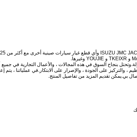
يم ، والتركيز على الجودة ، والإصرار على الابتكار.في عملياتنا ، يتم إع
صال بي.يمكن تقديم المزيد من تفاصيل المنتج.